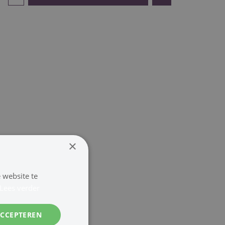
×
 website te
Lees verder
ACCEPTEREN