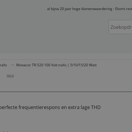
al bijna 20 jaar hoge klantenwaardering - Ekomi re
trafo
Monacor TR-520 100 Volt trafo | 5/10/15/20 Watt
perfecte frequentierespons en extra lage THD