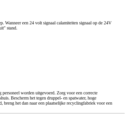
ep. Wanneer een 24 volt signaal calamiteiten signaal op de 24V
it" stand.
ig personeel worden uitgevoerd. Zorg voor een correcte
shuis. Bescherm het tegen druppel- en spatwater, hoge
 breng het dan naar een plaatselijke recyclingfabriek voor een