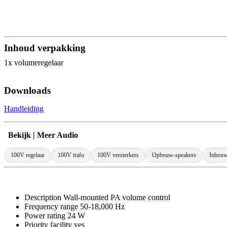
Inhoud verpakking
1x volumeregelaar
Downloads
Handleiding
Bekijk | Meer Audio
100V regelaar
100V trafo
100V versterkers
Opbouw-speakers
Inbouw
Description Wall-mounted PA volume control
Frequency range 50-18,000 Hz
Power rating 24 W
Priority facility yes