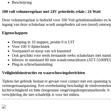
Beschrijving
100 volt volumeregelaar met 24V prioriteits relais | 24 Watt
Deze volumeregelaar is bedoeld voor 100 Volt geluidsinstallaties en 
ingang van deze schakelaar wordt aangeboden zal een (nood) omroep vana
Eigenschappen
Demping in 10 stappen, positie 0 is UIT
Voor 100 V-lijntechniek
Voorpaneel en knop van wit kunststof
Ook geschikt voor reeds bestaande reeks schakelaars met stan
Inbouw in standaard 60 mm wandcontactdozen (ATT-5100PEU
Plug-in schroefaansluiting
Veiligheidsinstructies en waarschuwingsberichten
Tijdens het gebruik bestaat er gevaar voor contact met een spanning 
vermogensaanpassing. Een overbelasting beschadigt de eindversterker
luchtvochtigheid en hitte (toegestane omgevingstemperatuurbereik: 0 
verwijdering die niet schadelijk is voor het milieu.