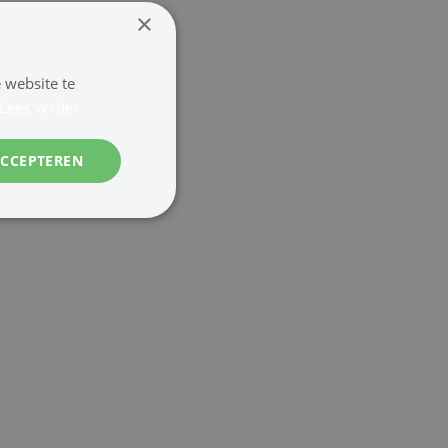
×
 website te
Lees verder
ACCEPTEREN