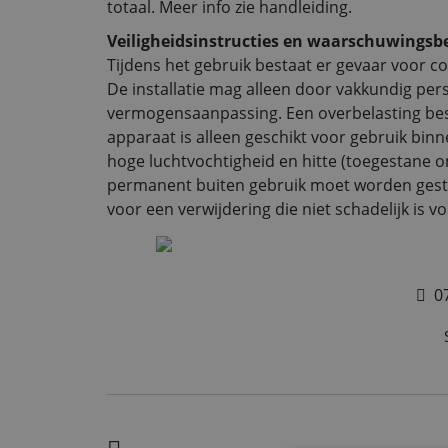
totaal. Meer info zie handleiding.
Veiligheidsinstructies en waarschuwingsb
Tijdens het gebruik bestaat er gevaar voor c
De installatie mag alleen door vakkundig pe
vermogensaanpassing. Een overbelasting bes
apparaat is alleen geschikt voor gebruik bin
hoge luchtvochtigheid en hitte (toegestane o
permanent buiten gebruik moet worden gestel
voor een verwijdering die niet schadelijk is vo
0