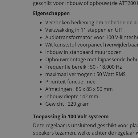
geschikt voor inbouw of opbouw (zie ATT200 
Eigenschappen
Verzonken bediening om onbedoelde a
Verzwakking in 11 stappen en UIT
Audiotransformator voor 100 V-lijntech
Wit kunststof voorpaneel (verwijderbaa
Inbouw in standaard muurdozen
Opbouwmontage met bijpassende behuiz
Frequentie bereik : 50 - 18.000 Hz
maximaal vermogen : 50 Watt RMS
Prioriteit functie : nee
Afmetingen : 85 x 85 x 50 mm
Inbouw diepte : 42 mm
Gewicht : 220 gram
Toepassing in 100 Volt systeem
Deze regelaar is uitsluitend geschikt voor pla
speakers tezamen, welke achter de regelaar 