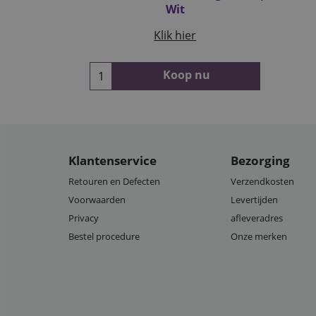
Wit
Klik hier
Koop nu
Klantenservice
Bezorging
Retouren en Defecten
Verzendkosten
Voorwaarden
Levertijden
Privacy
afleveradres
Bestel procedure
Onze merken