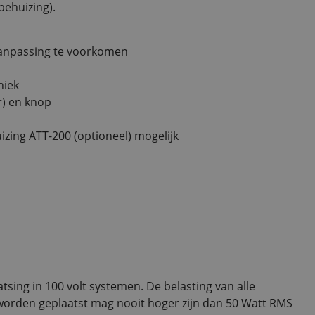
behuizing).
anpassing te voorkomen
niek
r) en knop
ing ATT-200 (optioneel) mogelijk
atsing in 100 volt systemen. De belasting van alle
worden geplaatst mag nooit hoger zijn dan 50 Watt RMS