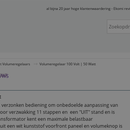
al bijna 20 jaar hoge klantenwaardering - Ekomi re
lt Volumeregelaars
Volumeregelaar 100 Volt | 50 Watt
t
 verzonken bediening om onbedoelde aanpassing van
voor verzwakking 11 stappen en een "UIT" stand en is
ransformator kent een maximale belastbaar
uit een wit kunststof voorfront paneel en volumeknop is