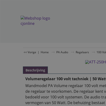
<< Vorige
|
Home
PA Audio
Regelaars
100 Vo
Beschrijving
Volumeregelaar 100 volt techniek | 50 Wat
Wandmodel PA Volume regelaar 100 volt met
de regelaar te voorkomen. De regelaar kent 
bedoeld voor 100 volt systemen. De audio t
vermogen van 50 Watt. De behuizing bestaat 