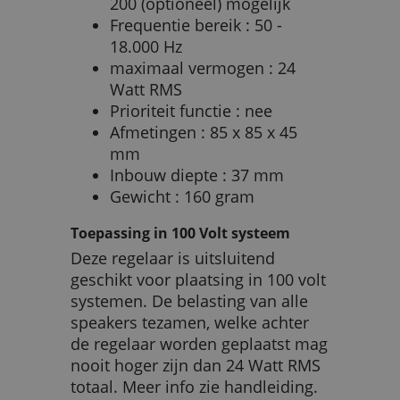
200 (optioneel) mogelijk
Frequentie bereik : 50 -
18.000 Hz
maximaal vermogen : 24
Watt RMS
Prioriteit functie : nee
Afmetingen : 85 x 85 x 45
mm
Inbouw diepte : 37 mm
Gewicht : 160 gram
Toepassing in 100 Volt systeem
Deze regelaar is uitsluitend
geschikt voor plaatsing in 100 volt
systemen. De belasting van alle
speakers tezamen, welke achter
de regelaar worden geplaatst mag
nooit hoger zijn dan 24 Watt RMS
totaal. Meer info zie handleiding.