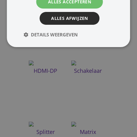
ALLES ACCEPTEREN
Verleng
HDMI-USB
ALLES AFWIJZEN
DETAILS WEERGEVEN
HDMI-DP
Schakelaar
Splitter
Matrix