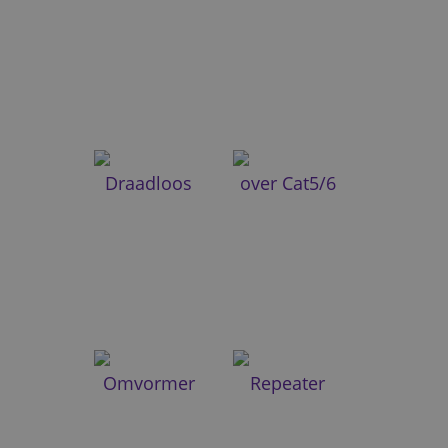
Draadloos
over Cat5/6
Omvormer
Repeater