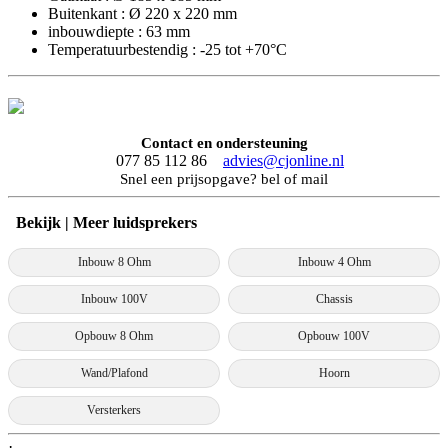
Buitenkant : Ø 220 x 220 mm
inbouwdiepte : 63 mm
Temperatuurbestendig : -25 tot +70°C
Contact en ondersteuning
077 85 112 86
advies@cjonline.nl
Snel een prijsopgave? bel of mail
Bekijk | Meer luidsprekers
Inbouw 8 Ohm
Inbouw 4 Ohm
Inbouw 100V
Chassis
Opbouw 8 Ohm
Opbouw 100V
Wand/Plafond
Hoorn
Versterkers