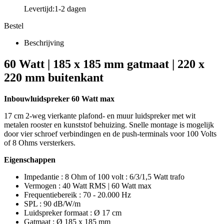
Levertijd:
1-2 dagen
Bestel
Beschrijving
60 Watt | 185 x 185 mm gatmaat | 220 x
220 mm buitenkant
Inbouwluidspreker 60 Watt max
17 cm 2-weg vierkante plafond- en muur luidspreker met wit
metalen rooster en kunststof behuizing. Snelle montage is mogelijk
door vier schroef verbindingen en de push-terminals voor 100 Volts
of 8 Ohms versterkers.
Eigenschappen
Impedantie : 8 Ohm of 100 volt : 6/3/1,5 Watt trafo
Vermogen : 40 Watt RMS | 60 Watt max
Frequentiebereik : 70 - 20.000 Hz
SPL : 90 dB/W/m
Luidspreker formaat : Ø 17 cm
Gatmaat : Ø 185 x 185 mm