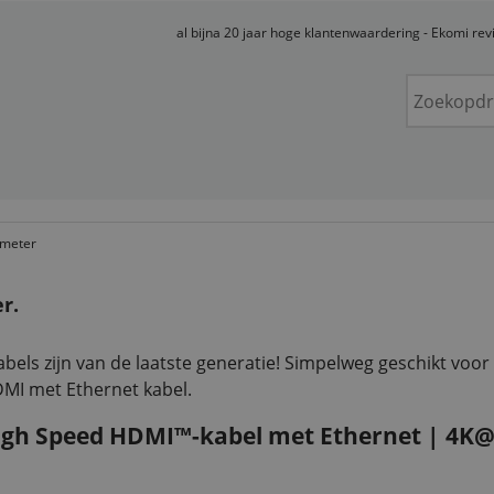
al bijna 20 jaar hoge klantenwaardering - Ekomi re
 meter
r.
abels zijn van de laatste generatie! Simpelweg geschikt voor
MI met Ethernet kabel.
igh Speed HDMI™-kabel met Ethernet | 4K@6