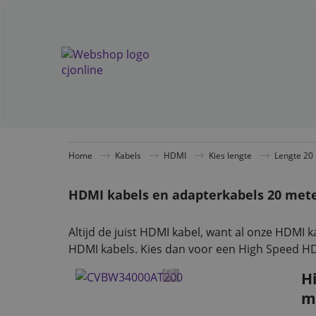
Home
Kabels
HDMI
Kies lengte
Lengte 20
HDMI kabels en adapterkabels 20 mete
Altijd de juist HDMI kabel, want al onze HDMI k
HDMI kabels. Kies dan voor een High Speed HD
H
m