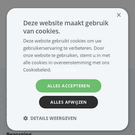
×
Deze website maakt gebruik
van cookies.
Deze website gebruikt cookies om uw
gebruikerservaring te verbeteren. Door
onze website te gebruiken, stemt u in met
alle cookies in overeenstemming met ons
Cookiebeleid.
Lees verder
ALLES ACCEPTEREN
Klantenservice
Retouren en Defecten
ALLES AFWIJZEN
Voorwaarden
Privacy
DETAILS WEERGEVEN
Bestel procedure
Bezorging