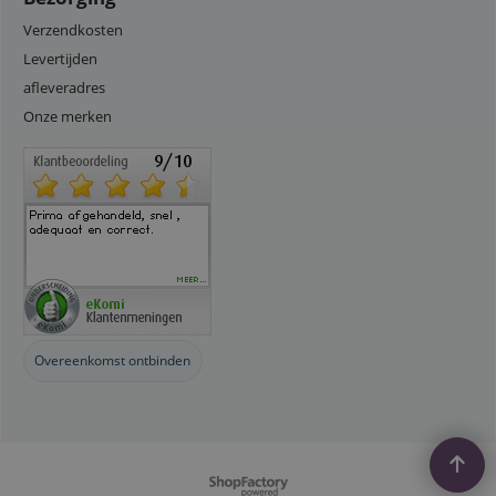
Verzendkosten
Levertijden
afleveradres
Onze merken
Overeenkomst ontbinden
Webwinkel gemaakt met
ShopFactory webwinkel