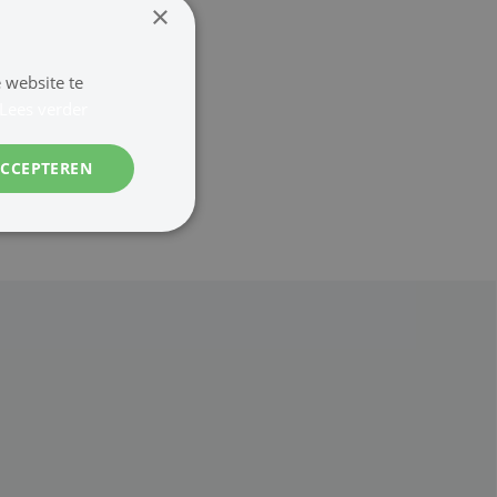
×
 website te
Lees verder
ACCEPTEREN