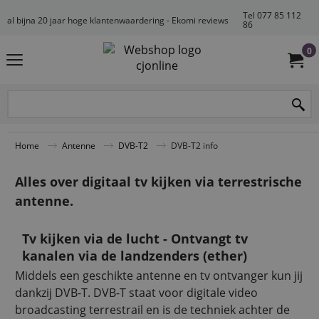
Tel 077 85 112
al bijna 20 jaar hoge klantenwaardering - Ekomi reviews
86
0
Home
Antenne
DVB-T2
DVB-T2 info
Alles over digitaal tv kijken via terrestrische
antenne.
Tv kijken via de lucht - Ontvangt tv
kanalen via de landzenders (ether)
Middels een geschikte antenne en tv ontvanger kun jij
dankzij DVB-T. DVB-T staat voor digitale video
broadcasting terrestrail en is de techniek achter de