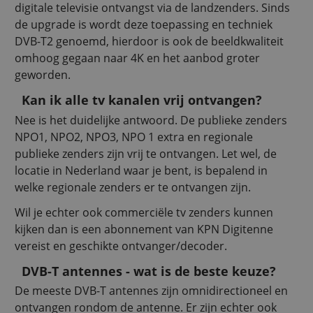
digitale televisie ontvangst via de landzenders. Sinds
de upgrade is wordt deze toepassing en techniek
DVB-T2 genoemd, hierdoor is ook de beeldkwaliteit
omhoog gegaan naar 4K en het aanbod groter
geworden.
Kan ik alle tv kanalen vrij ontvangen?
Nee is het duidelijke antwoord. De publieke zenders
NPO1, NPO2, NPO3, NPO 1 extra en regionale
publieke zenders zijn vrij te ontvangen. Let wel, de
locatie in Nederland waar je bent, is bepalend in
welke regionale zenders er te ontvangen zijn.
Wil je echter ook commerciële tv zenders kunnen
kijken dan is een abonnement van KPN Digitenne
vereist en geschikte ontvanger/decoder.
DVB-T antennes - wat is de beste keuze?
De meeste DVB-T antennes zijn omnidirectioneel en
ontvangen rondom de antenne. Er zijn echter ook