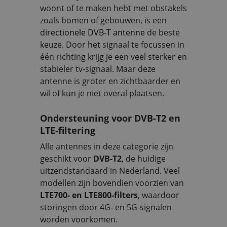
woont of te maken hebt met obstakels
zoals bomen of gebouwen, is een
directionele DVB-T antenne
de beste
keuze. Door het signaal te focussen in
één richting krijg je een veel sterker en
stabieler tv-signaal. Maar deze
antenne is groter en zichtbaarder en
wil of kun je niet overal plaatsen.
Ondersteuning voor DVB-T2 en
LTE-filtering
Alle antennes in deze categorie zijn
geschikt voor
DVB-T2
, de huidige
uitzendstandaard in Nederland. Veel
modellen zijn bovendien voorzien van
LTE700- en LTE800-filters
, waardoor
storingen door 4G- en 5G-signalen
worden voorkomen.