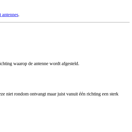
t antennes
.
 richting waarop de antenne wordt afgesteld.
ze niet rondom ontvangt maar juist vanuit één richting een sterk