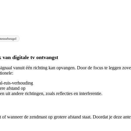
tennebeugel
 van digitale tv ontvangst
gnaal vanuit één richting kan opvangen. Door de focus te leggen zovee
ionele:
al-ruis-verhouding
ere afstand op
 uit andere richtingen, zoals reflecties en interferentie.
 of wanneer de zendmast op grotere afstand staat. Doordat je deze ant