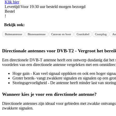
Klik hier
Levertijd:
Voor 19:30 uur besteld morgen bezorgd
Bestel
!
Bekijk ook:
Buitenantenne
Binnenantenne
Caravan en boot
Coaxkabel
Coaxplug
An
Directionale antennes voor DVB-T2 - Vergroot het bereik
Een directionele DVB-T antenne heeft een ontwerp dusdanig dat het si
voordelen van een directionele antenne vergeleken met een omnidirect
Hoge gain - Kan veel signaal oppikken en ook een hoger signa
Groter bereik- vangt zwakkere signalen en signalen op een grot
Storingsgevoeligheid - De antenne heeft minder last van storingen
Wanneer kies je voor een directionele antenne?
Directionele antennes zijn ideaal voor gebieden met zwakke ontvangst
zwakkere signalen.