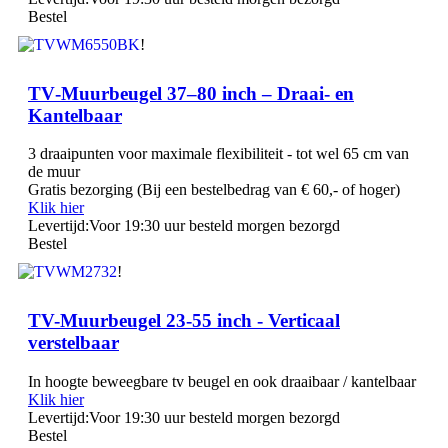
Bestel
!
TV‑Muurbeugel 37–80 inch – Draai‑ en
Kantelbaar
3 draaipunten voor maximale flexibiliteit - tot wel 65 cm van
de muur
Gratis bezorging (Bij een bestelbedrag van € 60,- of hoger)
Klik hier
Levertijd:
Voor 19:30 uur besteld morgen bezorgd
Bestel
!
TV-Muurbeugel 23-55 inch - Verticaal
verstelbaar
In hoogte beweegbare tv beugel en ook draaibaar / kantelbaar
Klik hier
Levertijd:
Voor 19:30 uur besteld morgen bezorgd
Bestel