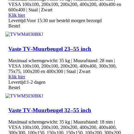
VESA 100x100, 200x100, 200x200, 400x200, 400x400 en
600x400 | Staal | Zwart
Klik hier
Levertijd:
Voor 15:30 uur besteld morgen bezorgd
Bestel
!
Vaste TV‑Muurbeugel 23–55 inch
Maximaal schermgewicht: 35 kg | Muurafstand: 28 mm |
VESA 100x100, 200x100, 200x200, 400x400, 300x300,
75x75, 100x200 en 400x300 | Staal | Zwart
Klik hier
Levertijd:
1-2 dagen
Bestel
!
Vaste TV‑Muurbeugel 32–55 inch
Maximaal schermgewicht: 35 kg | Muurafstand: 18 mm |
VESA 100x100, 200x100, 200x200, 400x200, 400x400,
300x300, 100x150, 150x100, 150x150, 100x200, 300x200