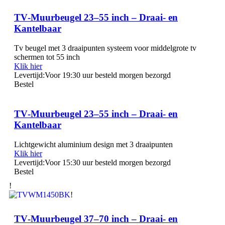
TV‑Muurbeugel 23–55 inch – Draai‑ en
Kantelbaar
Tv beugel met 3 draaipunten systeem voor middelgrote tv
schermen tot 55 inch
Klik hier
Levertijd:
Voor 19:30 uur besteld morgen bezorgd
Bestel
TV‑Muurbeugel 23–55 inch – Draai‑ en
Kantelbaar
Lichtgewicht aluminium design met 3 draaipunten
Klik hier
Levertijd:
Voor 15:30 uur besteld morgen bezorgd
Bestel
!
!
TV‑Muurbeugel 37–70 inch – Draai‑ en