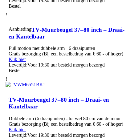
Levertijd:
Voor 19:30 uur besteld morgen bezorgd
Bestel
!
Aanbieding
TV‑Muurbeugel 37–80 inch – Draai‑
en Kantelbaar
Full motion met dubbele arm - 6 draaipunten
Gratis bezorging (Bij een bestelbedrag van € 60,- of hoger)
Klik hier
Levertijd:
Voor 19:30 uur besteld morgen bezorgd
Bestel
!
!
TV‑Muurbeugel 37–80 inch – Draai‑ en
Kantelbaar
Dubbele arm (6 draaipunten) - tot wel 80 cm van de muur
Gratis bezorging (Bij een bestelbedrag van € 60,- of hoger)
Klik hier
Levertijd:
Voor 19:30 uur besteld morgen bezorgd