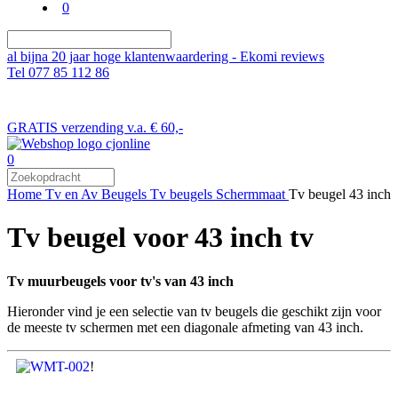
0
al bijna 20 jaar hoge klantenwaardering - Ekomi reviews
Tel 077 85 112 86
GRATIS verzending v.a. € 60,-
0
Home
Tv en Av Beugels
Tv beugels
Schermmaat
Tv beugel 43 inch
Tv beugel voor 43 inch tv
Tv muurbeugels voor tv's van 43 inch
Hieronder vind je een selectie van tv beugels die geschikt zijn voor
de meeste tv schermen met een diagonale afmeting van 43 inch.
!