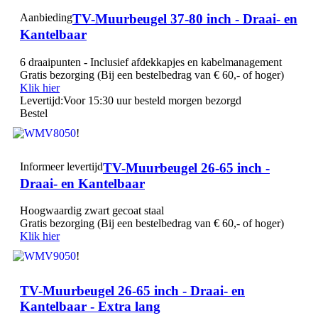
Aanbieding
TV-Muurbeugel 37-80 inch - Draai‑ en
Kantelbaar
6 draaipunten - Inclusief afdekkapjes en kabelmanagement
Gratis bezorging (Bij een bestelbedrag van € 60,- of hoger)
Klik hier
Levertijd:
Voor 15:30 uur besteld morgen bezorgd
Bestel
!
Informeer levertijd
TV-Muurbeugel 26-65 inch -
Draai‑ en Kantelbaar
Hoogwaardig zwart gecoat staal
Gratis bezorging (Bij een bestelbedrag van € 60,- of hoger)
Klik hier
!
TV-Muurbeugel 26-65 inch - Draai‑ en
Kantelbaar - Extra lang