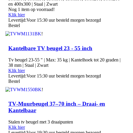
en 400x300 | Staal | Zwart
Nog 1 item op voorraad!
Klik hier
Levertijd:
Voor 15:30 uur besteld morgen bezorgd
Bestel
!
Kantelbare TV beugel 23 - 55 inch
Tv beugel 23-55 " | Max: 35 kg | Kantelhoek tot 20 graden |
38 mm | Staal | Zwart
Klik hier
Levertijd:
Voor 15:30 uur besteld morgen bezorgd
Bestel
!
TV‑Muurbeugel 37–70 inch – Draai‑ en
Kantelbaar
Stalen tv beugel met 3 draaipunten
Klik hier
Levertijd:
Voor 19:30 uur besteld morgen bezorgd