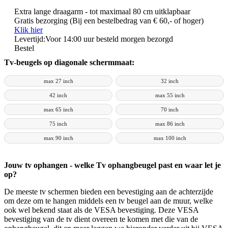
Extra lange draagarm - tot maximaal 80 cm uitklapbaar
Gratis bezorging (Bij een bestelbedrag van € 60,- of hoger)
Klik hier
Levertijd:
Voor 14:00 uur besteld morgen bezorgd
Bestel
Tv-beugels op diagonale schermmaat:
max 27 inch
32 inch
42 inch
max 55 inch
max 65 inch
70 inch
75 inch
max 86 inch
max 90 inch
max 100 inch
Jouw tv ophangen - welke Tv ophangbeugel past en waar let je
op?
De meeste tv schermen bieden een bevestiging aan de achterzijde
om deze om te hangen middels een tv beugel aan de muur, welke
ook wel bekend staat als de VESA bevestiging. Deze VESA
bevestiging van de tv dient overeen te komen met die van de