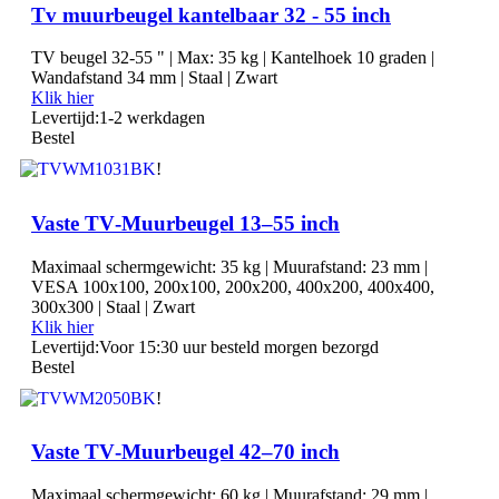
Tv muurbeugel kantelbaar 32 - 55 inch
TV beugel 32-55 " | Max: 35 kg | Kantelhoek 10 graden |
Wandafstand 34 mm | Staal | Zwart
Klik hier
Levertijd:
1-2 werkdagen
Bestel
!
Vaste TV‑Muurbeugel 13–55 inch
Maximaal schermgewicht: 35 kg | Muurafstand: 23 mm |
VESA 100x100, 200x100, 200x200, 400x200, 400x400,
300x300 | Staal | Zwart
Klik hier
Levertijd:
Voor 15:30 uur besteld morgen bezorgd
Bestel
!
Vaste TV‑Muurbeugel 42–70 inch
Maximaal schermgewicht: 60 kg | Muurafstand: 29 mm |