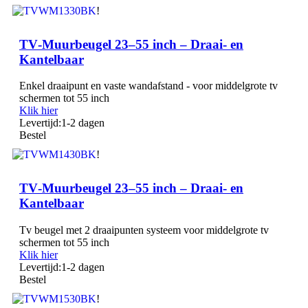
!
TV‑Muurbeugel 23–55 inch – Draai‑ en
Kantelbaar
Enkel draaipunt en vaste wandafstand - voor middelgrote tv
schermen tot 55 inch
Klik hier
Levertijd:
1-2 dagen
Bestel
!
TV‑Muurbeugel 23–55 inch – Draai‑ en
Kantelbaar
Tv beugel met 2 draaipunten systeem voor middelgrote tv
schermen tot 55 inch
Klik hier
Levertijd:
1-2 dagen
Bestel
!