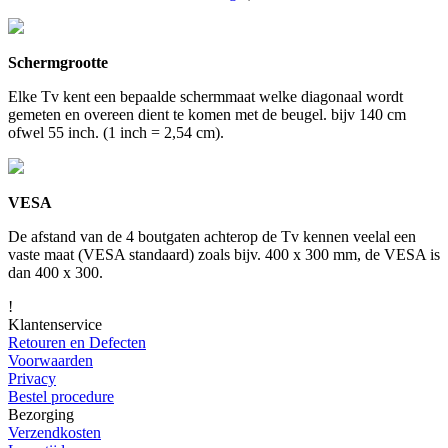
Schermgrootte
Elke Tv kent een bepaalde schermmaat welke diagonaal wordt
gemeten en overeen dient te komen met de beugel. bijv 140 cm
ofwel 55 inch. (1 inch = 2,54 cm).
VESA
De afstand van de 4 boutgaten achterop de Tv kennen veelal een
vaste maat (VESA standaard) zoals bijv. 400 x 300 mm, de VESA is
dan 400 x 300.
!
Klantenservice
Retouren en Defecten
Voorwaarden
Privacy
Bestel procedure
Bezorging
Verzendkosten