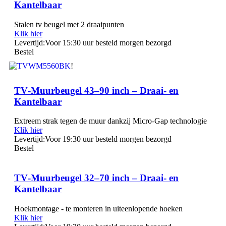
Kantelbaar
Stalen tv beugel met 2 draaipunten
Klik hier
Levertijd:
Voor 15:30 uur besteld morgen bezorgd
Bestel
!
TV‑Muurbeugel 43–90 inch – Draai‑ en
Kantelbaar
Extreem strak tegen de muur dankzij Micro-Gap technologie
Klik hier
Levertijd:
Voor 19:30 uur besteld morgen bezorgd
Bestel
TV‑Muurbeugel 32–70 inch – Draai‑ en
Kantelbaar
Hoekmontage - te monteren in uiteenlopende hoeken
Klik hier