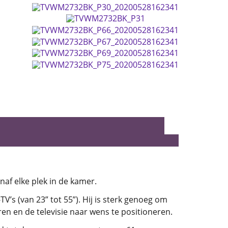
naf elke plek in de kamer.
’s (van 23” tot 55”). Hij is sterk genoeg om
eren en de televisie naar wens te positioneren.