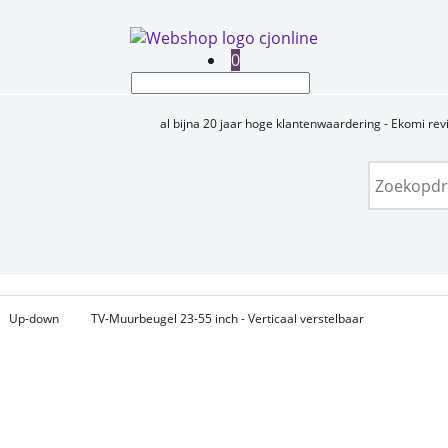
0
al bijna 20 jaar hoge klantenwaardering - Ekomi re
Up-down
TV-Muurbeugel 23-55 inch - Verticaal verstelbaar