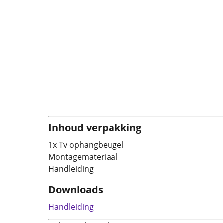
Inhoud verpakking
1x Tv ophangbeugel
Montagemateriaal
Handleiding
Downloads
Handleiding