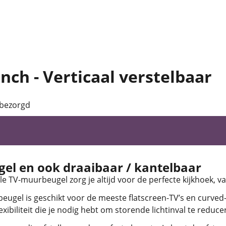
nch - Verticaal verstelbaar
 bezorgd
el en ook draaibaar / kantelbaar
e TV-muurbeugel zorg je altijd voor de perfecte kijkhoek, va
ugel is geschikt voor de meeste flatscreen-TV’s en curved-TV
lexibiliteit die je nodig hebt om storende lichtinval te reduc