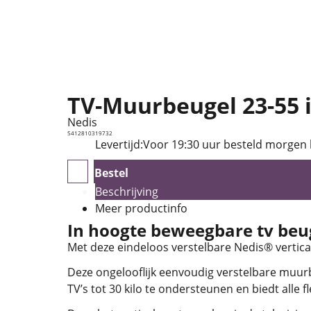
TV-Muurbeugel 23-55 i
Nedis
5412810319732
Levertijd:
Voor 19:30 uur besteld morgen
Bestel
Beschrijving
Meer productinfo
In hoogte beweegbare tv beug
Met deze eindeloos verstelbare Nedis® vertical
Deze ongelooflijk eenvoudig verstelbare muurbe
TV’s tot 30 kilo te ondersteunen en biedt alle f