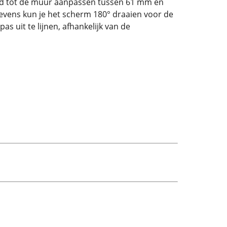
stand tot de muur aanpassen tussen 61 mm en
Tevens kun je het scherm 180° draaien voor de
s uit te lijnen, afhankelijk van de