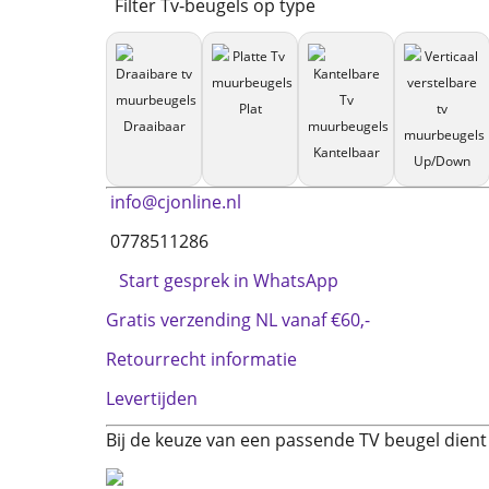
Filter Tv‑beugels op type
Plat
Draaibaar
Kantelbaar
Up/Down
info@cjonline.nl
0778511286
Start gesprek in WhatsApp
Gratis verzending NL vanaf €60,-
Retourrecht informatie
Levertijden
Bij de keuze van een passende TV beugel dien