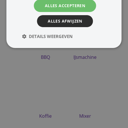
ALLES ACCEPTEREN
ALLES AFWIJZEN
DETAILS WEERGEVEN
BBQ
IJsmachine
Koffie
Mixer