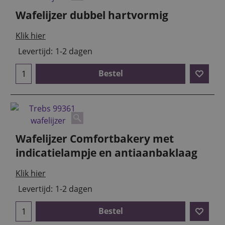
Wafelijzer dubbel hartvormig
Klik hier
Levertijd:
1-2 dagen
Bestel
Wafelijzer Comfortbakery met
indicatielampje en antiaanbaklaag
Klik hier
Levertijd:
1-2 dagen
Bestel