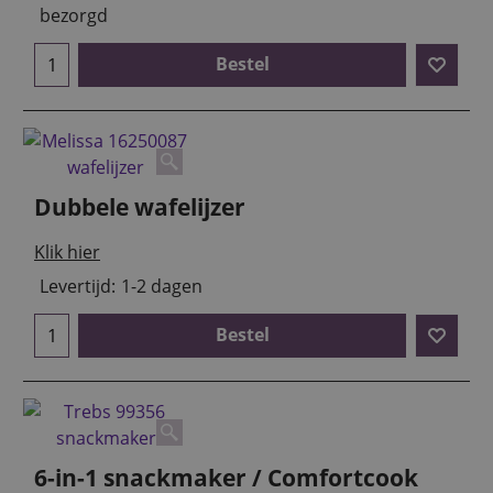
bezorgd
Bestel
Dubbele wafelijzer
Klik hier
Levertijd:
1-2 dagen
Bestel
6-in-1 snackmaker / Comfortcook