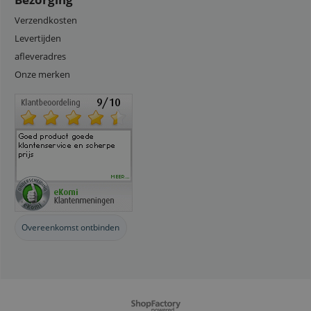
Verzendkosten
Levertijden
afleveradres
Onze merken
Overeenkomst ontbinden
Webwinkel gemaakt met
ShopFactory webwinkel