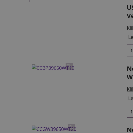
U
V
Kli
Le
Ne
W
Kli
Le
Ne