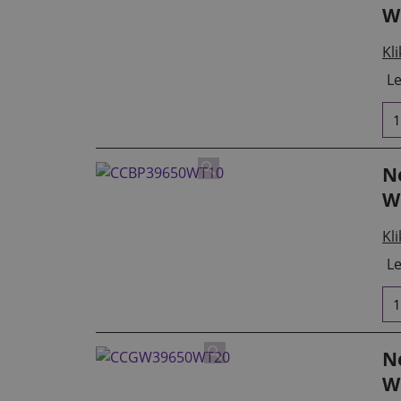
W
Kli
Le
Ne
W
Kli
Le
Ne
W