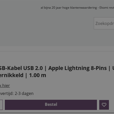
al bijna 20 jaar hoge klantenwaardering - Ekomi re
SB-Kabel USB 2.0 | Apple Lightning 8-Pins |
ernikkeld | 1.00 m
k hier
vertijd:
2-3 dagen
Bestel