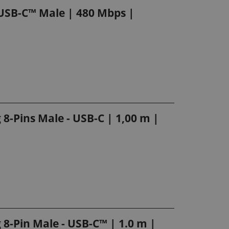
 USB-C™ Male | 480 Mbps |
 8-Pins Male - USB-C | 1,00 m |
 8-Pin Male - USB-C™ | 1.0 m |