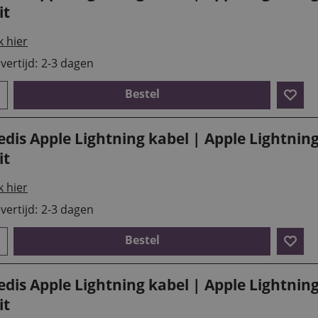
it
k hier
vertijd:
2-3 dagen
Bestel
dis Apple Lightning kabel | Apple Lightning
it
k hier
vertijd:
2-3 dagen
Bestel
dis Apple Lightning kabel | Apple Lightning
it