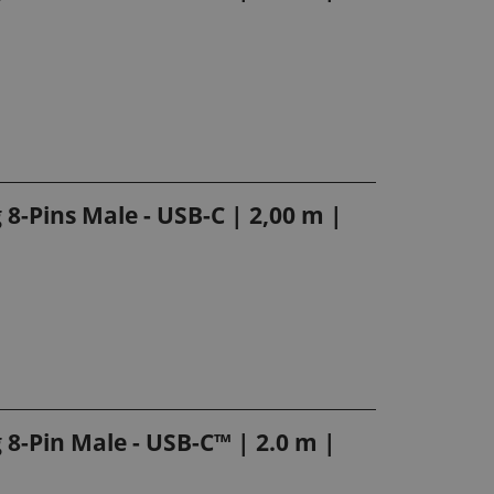
 8-Pins Male - USB-C | 2,00 m |
 8-Pin Male - USB-C™ | 2.0 m |