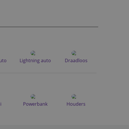
uto
Lightning auto
Draadloos
i
Powerbank
Houders