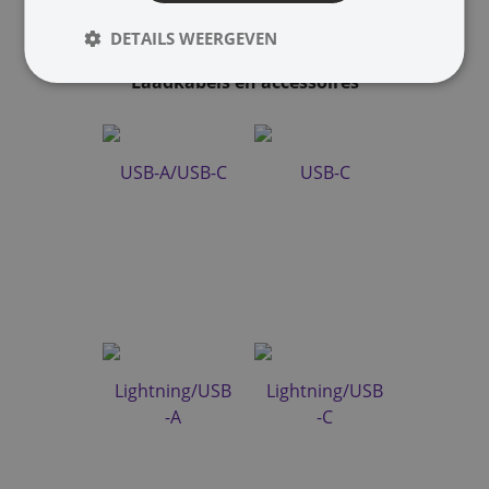
DETAILS WEERGEVEN
Laadkabels en accessoires
USB-A/USB-C
USB-C
Lightning/USB
Lightning/USB
-A
-C