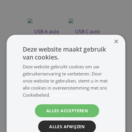
USB-A auto
USB-C auto
×
Deze website maakt gebruik
van cookies.
Deze website gebruikt cookies om uw
gebruikerservaring te verbeteren. Door
onze website te gebruiken, stemt u in met
alle cookies in overeenstemming met ons
Lightning auto
Draadloos
Cookiebeleid.
Lees verder
ALLES ACCEPTEREN
ALLES AFWIJZEN