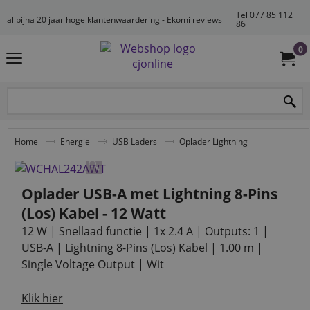
Tel 077 85 112
al bijna 20 jaar hoge klantenwaardering - Ekomi reviews
86
0
Home
Energie
USB Laders
Oplader Lightning
Oplader USB-A met Lightning 8-Pins
(Los) Kabel - 12 Watt
12 W | Snellaad functie | 1x 2.4 A | Outputs: 1 |
USB-A | Lightning 8-Pins (Los) Kabel | 1.00 m |
Single Voltage Output | Wit
Klik hier