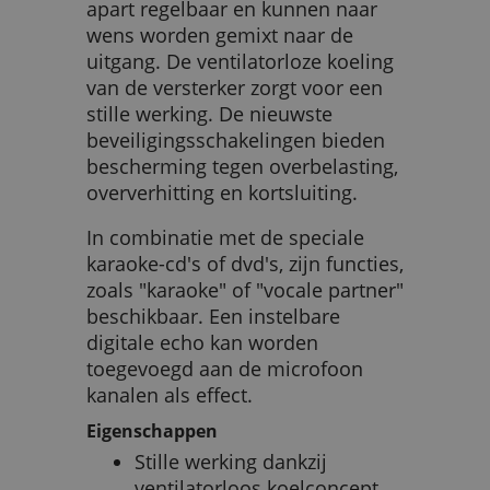
apart regelbaar en kunnen naar
wens worden gemixt naar de
uitgang. De ventilatorloze koeling
van de versterker zorgt voor een
stille werking. De nieuwste
beveiligingsschakelingen bieden
bescherming tegen overbelasting,
oververhitting en kortsluiting.
In combinatie met de speciale
karaoke-cd's of dvd's, zijn functies,
zoals "karaoke" of "vocale partner"
beschikbaar. Een instelbare
digitale echo kan worden
toegevoegd aan de microfoon
kanalen als effect.
Eigenschappen
Stille werking dankzij
ventilatorloos koelconcept