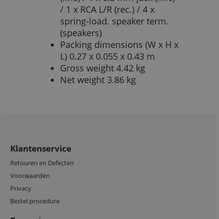
/ 1 x RCA L/R (rec.) / 4 x
spring-load. speaker term.
(speakers)
Packing dimensions (W x H x
L) 0.27 x 0.055 x 0.43 m
Gross weight 4.42 kg
Net weight 3.86 kg
Klantenservice
Retouren en Defecten
Voorwaarden
Privacy
Bestel procedure