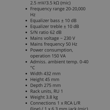
2.5 mV/3.5 kΩ (mic)
Frequency range 20-20,000
Hz
Equalizer bass ± 10 dB
Equalizer treble ± 10 dB
S/N ratio 62 dB
Mains voltage ~ 230 V
Mains frequency 50 Hz
Power consumption,
operation 150 VA
Admiss. ambient temp. 0-40
°C
Width 432 mm
Height 45 mm
Depth 275 mm
Rack units, RU 1
Weight 3.8 kg
Connections 1 x RCA L/R
(line) / 1 x 6.3 mm jack (mic)