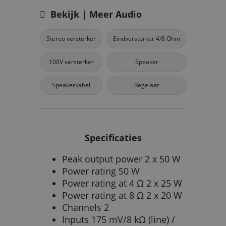
Bekijk | Meer Audio
Stereo versterker
Eindversterker 4/8 Ohm
100V versterker
Speaker
Speakerkabel
Regelaar
Specificaties
Peak output power 2 x 50 W
Power rating 50 W
Power rating at 4 Ω 2 x 25 W
Power rating at 8 Ω 2 x 20 W
Channels 2
Inputs 175 mV/8 kΩ (line) /