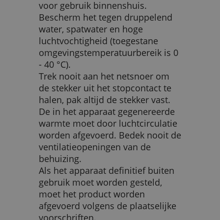
voor gebruik binnenshuis.
Bescherm het tegen druppelend
water, spatwater en hoge
luchtvochtigheid (toegestane
omgevingstemperatuurbereik is 0
- 40 °C).
Trek nooit aan het netsnoer om
de stekker uit het stopcontact te
halen, pak altijd de stekker vast.
De in het apparaat gegenereerde
warmte moet door luchtcirculatie
worden afgevoerd. Bedek nooit de
ventilatieopeningen van de
behuizing.
Als het apparaat definitief buiten
gebruik moet worden gesteld,
moet het product worden
afgevoerd volgens de plaatselijke
voorschriften.