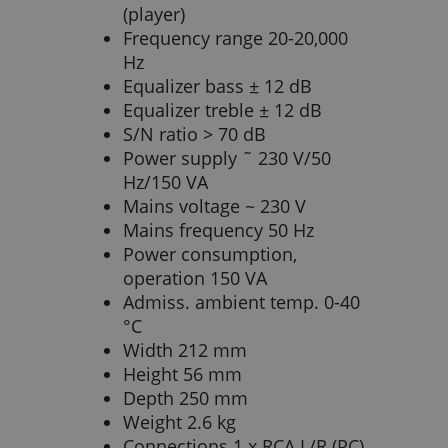
(player)
Frequency range 20-20,000
Hz
Equalizer bass ± 12 dB
Equalizer treble ± 12 dB
S/N ratio > 70 dB
Power supply ˜ 230 V/50
Hz/150 VA
Mains voltage ~ 230 V
Mains frequency 50 Hz
Power consumption,
operation 150 VA
Admiss. ambient temp. 0-40
°C
Width 212 mm
Height 56 mm
Depth 250 mm
Weight 2.6 kg
Connections 1 x RCA L/R (PC),