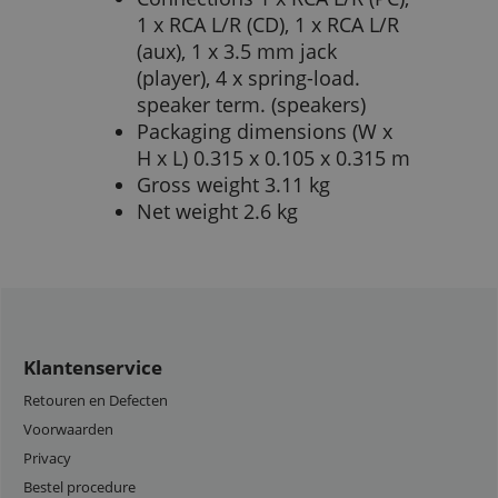
1 x RCA L/R (CD), 1 x RCA L/R
(aux), 1 x 3.5 mm jack
(player), 4 x spring-load.
speaker term. (speakers)
Packaging dimensions (W x
H x L) 0.315 x 0.105 x 0.315 m
Gross weight 3.11 kg
Net weight 2.6 kg
Klantenservice
Retouren en Defecten
Voorwaarden
Privacy
Bestel procedure