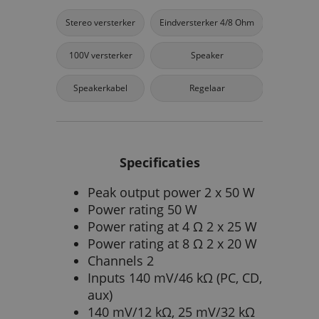
Stereo versterker
Eindversterker 4/8 Ohm
100V versterker
Speaker
Speakerkabel
Regelaar
Specificaties
Peak output power 2 x 50 W
Power rating 50 W
Power rating at 4 Ω 2 x 25 W
Power rating at 8 Ω 2 x 20 W
Channels 2
Inputs 140 mV/46 kΩ (PC, CD,
aux)
140 mV/12 kΩ, 25 mV/32 kΩ