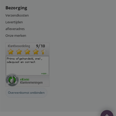
Bezorging
Verzendkosten
Levertijden
afleveradres
Onze merken
Overeenkomst ontbinden
Webwinkel gemaakt met