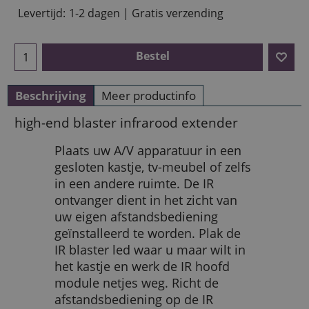
Levertijd:
1-2 dagen | Gratis verzending
Bestel
Beschrijving
Meer productinfo
high-end blaster infrarood extender
Plaats uw A/V apparatuur in een
gesloten kastje, tv-meubel of zelfs
in een andere ruimte. De IR
ontvanger dient in het zicht van
uw eigen afstandsbediening
geïnstalleerd te worden. Plak de
IR blaster led waar u maar wilt in
het kastje en werk de IR hoofd
module netjes weg. Richt de
afstandsbediening op de IR