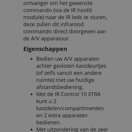
ontvanger om het gewenste
commando (via de IR hoofd
module) naar de IR leds te sturen,
deze zullen dit infrarood
commando direct doorgeven aan
de A/V apparatuur.
Eigenschappen
Bedien uw A/V apparaten
achter gesloten kastdeurtjes
(of zelfs vanuit een andere
ruimte) met uw huidige
afstandsbediening.
Met de IR Control 10 XTRA
kunt u 2
kastdelen/compartimenten
en 2 extra apparaten
bedienen.
Met uitzondering van de zeer