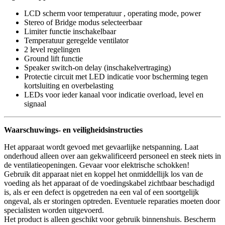
LCD scherm voor temperatuur , operating mode, power
Stereo of Bridge modus selecteerbaar
Limiter functie inschakelbaar
Temperatuur geregelde ventilator
2 level regelingen
Ground lift functie
Speaker switch-on delay (inschakelvertraging)
Protectie circuit met LED indicatie voor bscherming tegen
kortsluiting en overbelasting
LEDs voor ieder kanaal voor indicatie overload, level en
signaal
Waarschuwings- en veiligheidsinstructies
Het apparaat wordt gevoed met gevaarlijke netspanning. Laat
onderhoud alleen over aan gekwalificeerd personeel en steek niets in
de ventilatieopeningen. Gevaar voor elektrische schokken!
Gebruik dit apparaat niet en koppel het onmiddellijk los van de
voeding als het apparaat of de voedingskabel zichtbaar beschadigd
is, als er een defect is opgetreden na een val of een soortgelijk
ongeval, als er storingen optreden. Eventuele reparaties moeten door
specialisten worden uitgevoerd.
Het product is alleen geschikt voor gebruik binnenshuis. Bescherm