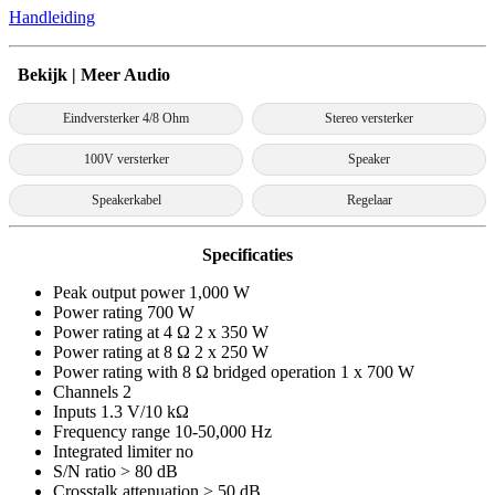
Handleiding
Bekijk | Meer Audio
Eindversterker 4/8 Ohm
Stereo versterker
100V versterker
Speaker
Speakerkabel
Regelaar
Specificaties
Peak output power 1,000 W
Power rating 700 W
Power rating at 4 Ω 2 x 350 W
Power rating at 8 Ω 2 x 250 W
Power rating with 8 Ω bridged operation 1 x 700 W
Channels 2
Inputs 1.3 V/10 kΩ
Frequency range 10-50,000 Hz
Integrated limiter no
S/N ratio > 80 dB
Crosstalk attenuation > 50 dB