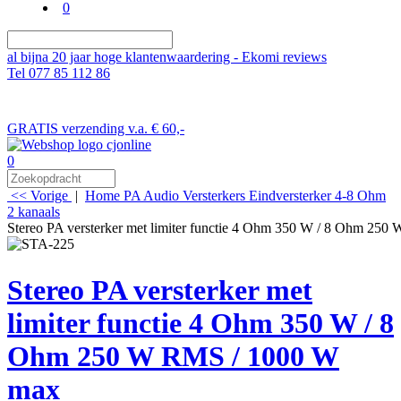
0
al bijna 20 jaar hoge klantenwaardering - Ekomi reviews
Tel 077 85 112 86
GRATIS verzending v.a. € 60,-
0
<< Vorige
|
Home
PA Audio
Versterkers
Eindversterker 4-8 Ohm
2 kanaals
Stereo PA versterker met limiter functie 4 Ohm 350 W / 8 Ohm 25
Stereo PA versterker met
limiter functie 4 Ohm 350 W / 8
Ohm 250 W RMS / 1000 W
max