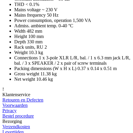
THD < 0.1%
Mains voltage ~ 230 V
Mains frequency 50 Hz
Power consumption, operation 1,500 VA
Admiss. ambient temp. 0-40 °C
Width 482 mm
Height 100 mm
Depth 330 mm
Rack units, RU 2
Weight 10.3 kg
Connections 1 x 3-pole XLR L/R, bal. / 1 x 6.3 mm jack L/R,
bal. / 3 x SPEAKER / 2 x pair of screw terminals
Packing dimensions (W x H x L) 0.37 x 0.14 x 0.51 m
Gross weight 11.38 kg
Net weight 10.46 kg
!
Klantenservice
Retouren en Defecten
Voorwaarden
Privacy
Bestel procedure
Bezorging
Verzendkosten
Levertijden