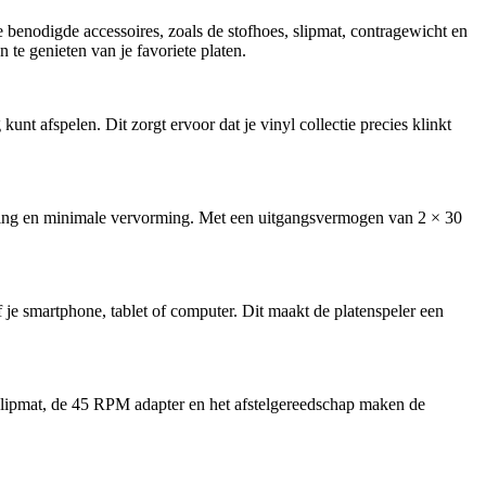
benodigde accessoires, zoals de stofhoes, slipmat, contragewicht en
te genieten van je favoriete platen.
t afspelen. Dit zorgt ervoor dat je vinyl collectie precies klinkt
king en minimale vervorming. Met een uitgangsvermogen van 2 × 30
e smartphone, tablet of computer. Dit maakt de platenspeler een
e slipmat, de 45 RPM adapter en het afstelgereedschap maken de