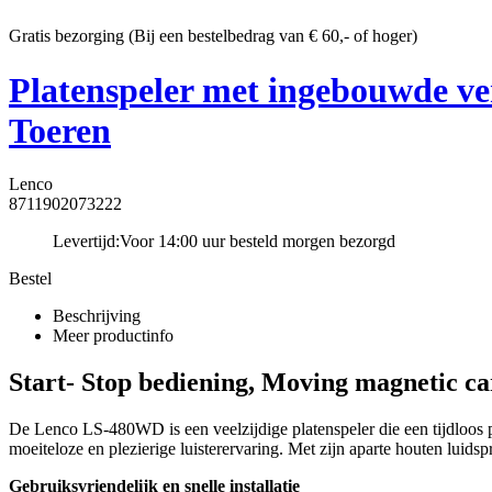
Gratis bezorging (Bij een bestelbedrag van € 60,- of hoger)
Platenspeler met ingebouwde ver
Toeren
Lenco
8711902073222
Levertijd:
Voor 14:00 uur besteld morgen bezorgd
Bestel
Beschrijving
Meer productinfo
Start- Stop bediening, Moving magnetic c
De Lenco LS-480WD is een veelzijdige platenspeler die een tijdloos 
moeiteloze en plezierige luisterervaring. Met zijn aparte houten luid
Gebruiksvriendelijk en snelle installatie