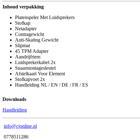
Inhoud verpakking
Platenspeler Met Luidsprekers
Stofkap
Netadapter
Contragewicht
Anti-Skating Gewicht
Slipmat
45 TPM Adapter
Aandrijfriem
Luidsprekerkabel 2x
Snaarmontagesleutel
Afstelkaart Voor Element
Stofkapvoet 2x
Handleiding NL / EN / DE / FR / ES
Downloads
Handleiding
info@cjonline.nl
0778511286