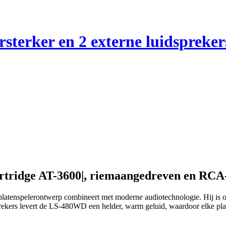
sterker en 2 externe luidsprekers
artridge AT-3600|, riemaangedreven en RCA
platenspelerontwerp combineert met moderne audiotechnologie. Hij is o
sprekers levert de LS-480WD een helder, warm geluid, waardoor elke pla