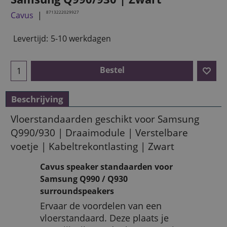
8713222029927
Cavus
Levertijd:
5-10 werkdagen
Bestel
Beschrijving
Vloerstandaarden geschikt voor Samsung
Q990/930 | Draaimodule | Verstelbare
voetje | Kabeltrekontlasting | Zwart
Cavus speaker standaarden voor
Samsung Q990 / Q930
surroundspeakers
Ervaar de voordelen van een
vloerstandaard. Deze plaats je