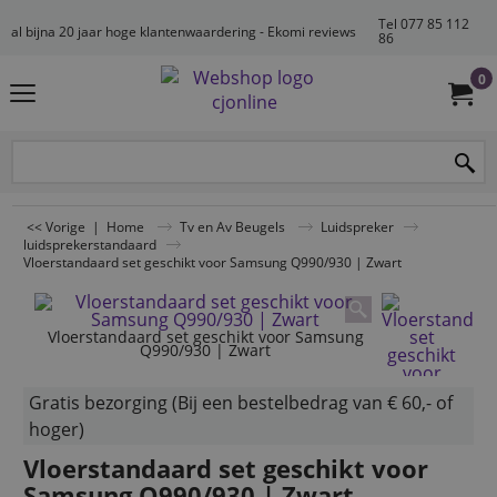
Tel 077 85 112
al bijna 20 jaar hoge klantenwaardering - Ekomi reviews
86
0
<< Vorige
|
Home
Tv en Av Beugels
Luidspreker
luidsprekerstandaard
Vloerstandaard set geschikt voor Samsung Q990/930 | Zwart
Vloerstandaard set geschikt voor Samsung
Q990/930 | Zwart
Gratis bezorging (Bij een bestelbedrag van € 60,- of
hoger)
Vloerstandaard set geschikt voor
Samsung Q990/930 | Zwart