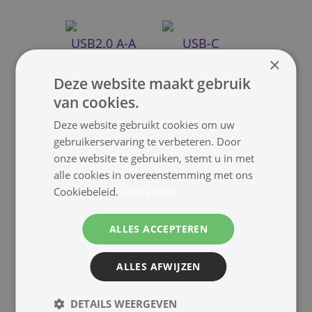
USB2.0 A-A
USB-C
×
Deze website maakt gebruik
van cookies.
Deze website gebruikt cookies om uw
gebruikerservaring te verbeteren. Door
onze website te gebruiken, stemt u in met
alle cookies in overeenstemming met ons
USB-C-A
USB2.0 Mini
Cookiebeleid.
Lees verder
ALLES ACCEPTEREN
ALLES AFWIJZEN
DETAILS WEERGEVEN