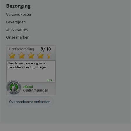
Bezorging
Verzendkosten
Levertijden
afleveradres
Onze merken
Overeenkomst ontbinden
Webwinkel gemaakt met
ShopFactory webwinkel