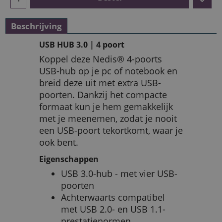
Beschrijving
USB HUB 3.0 | 4 poort
Koppel deze Nedis® 4-poorts
USB-hub op je pc of notebook en
breid deze uit met extra USB-
poorten. Dankzij het compacte
formaat kun je hem gemakkelijk
met je meenemen, zodat je nooit
een USB-poort tekortkomt, waar je
ook bent.
Eigenschappen
USB 3.0-hub - met vier USB-
poorten
Achterwaarts compatibel
met USB 2.0- en USB 1.1-
prestatienormen