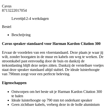
Cavus
8713222017054
Levertijd:
2-4 werkdagen
Bestel
Beschrijving
Cavus speaker standaard voor Harman Kardon Citation 300
Ervaar de voordelen van een vloerstandaard. Deze plaats je waar jij
wilt, zonder boorgaten in de muur en kabels om weg te werken. De
stroomkabel past eenvoudig door de buis en dankzij de
trekontlasting blijft deze netjes zitten. Dankzij de verstelbare voetjes
staat deze speaker standaard altijd stabiel. De ideale luisterhoogte
van 790mm zorgt voor een perfecte beleving.
Eigenschappen
Ontworpen om het beste uit je Harman Kardon Citation 300
te halen
Ideale luisterhoogte op 790 mm tot onderkant speaker
Geen zichtbare kabels, verberg deze in de holle aluminium