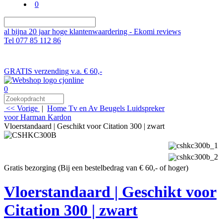
0
al bijna 20 jaar hoge klantenwaardering - Ekomi reviews
Tel 077 85 112 86
GRATIS verzending v.a. € 60,-
0
<< Vorige
|
Home
Tv en Av Beugels
Luidspreker
voor Harman Kardon
Vloerstandaard | Geschikt voor Citation 300 | zwart
Gratis bezorging (Bij een bestelbedrag van € 60,- of hoger)
Vloerstandaard | Geschikt voor
Citation 300 | zwart