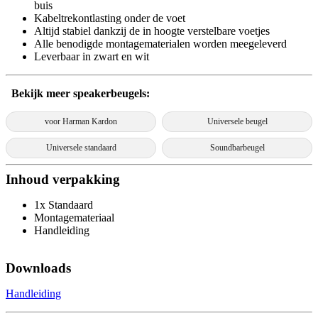
buis
Kabeltrekontlasting onder de voet
Altijd stabiel dankzij de in hoogte verstelbare voetjes
Alle benodigde montagematerialen worden meegeleverd
Leverbaar in zwart en wit
Bekijk meer speakerbeugels:
voor Harman Kardon
Universele beugel
Universele standaard
Soundbarbeugel
Inhoud verpakking
1x Standaard
Montagemateriaal
Handleiding
Downloads
Handleiding