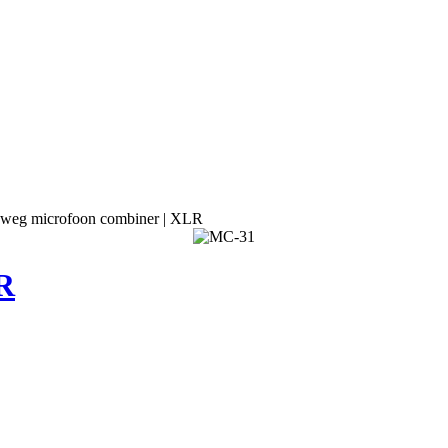
-weg microfoon combiner | XLR
R