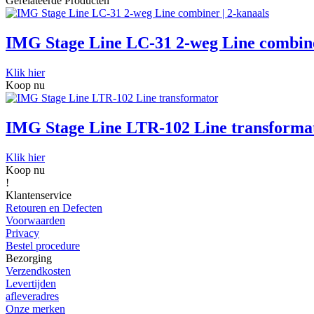
Gerelateerde Producten
IMG Stage Line LC-31 2-weg Line combine
Klik hier
Koop nu
IMG Stage Line LTR-102 Line transforma
Klik hier
Koop nu
!
Klantenservice
Retouren en Defecten
Voorwaarden
Privacy
Bestel procedure
Bezorging
Verzendkosten
Levertijden
afleveradres
Onze merken