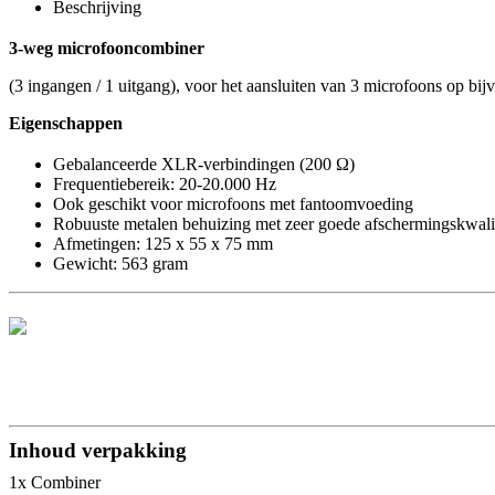
Beschrijving
3-weg microfooncombiner
(3 ingangen / 1 uitgang), voor het aansluiten van 3 microfoons op bi
Eigenschappen
Gebalanceerde XLR-verbindingen (200 Ω)
Frequentiebereik: 20-20.000 Hz
Ook geschikt voor microfoons met fantoomvoeding
Robuuste metalen behuizing met zeer goede afschermingskwalit
Afmetingen: 125 x 55 x 75 mm
Gewicht: 563 gram
Inhoud verpakking
1x Combiner