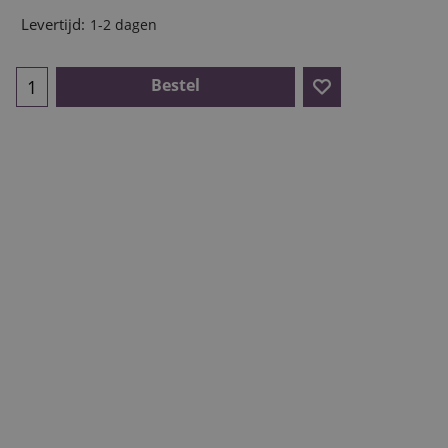
Levertijd:
1-2 dagen
Bestel