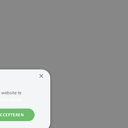
×
 website te
Lees verder
ACCEPTEREN