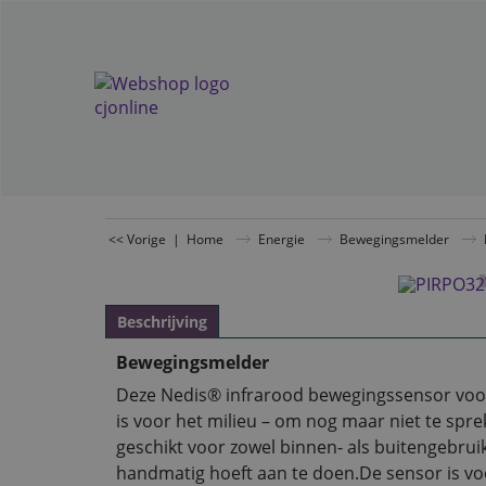
<< Vorige
|
Home
Energie
Bewegingsmelder
Beschrijving
Bewegingsmelder
Deze Nedis® infrarood bewegingssensor voorko
is voor het milieu – om nog maar niet te sp
geschikt voor zowel binnen- als buitengebruik
handmatig hoeft aan te doen.De sensor is voor