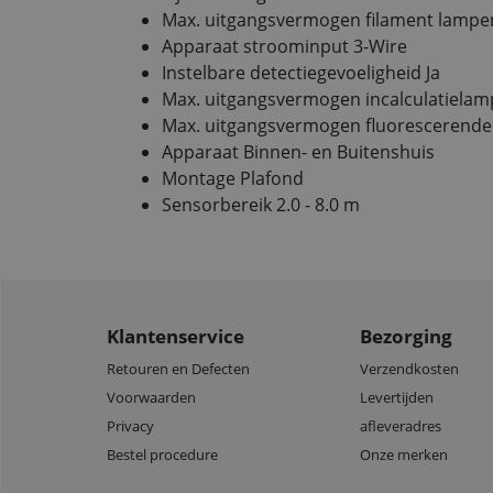
Max. uitgangsvermogen filament lampen
Apparaat stroominput 3-Wire
Instelbare detectiegevoeligheid Ja
Max. uitgangsvermogen incalculatiela
Max. uitgangsvermogen fluorescerende
Apparaat Binnen- en Buitenshuis
Montage Plafond
Sensorbereik 2.0 - 8.0 m
Klantenservice
Bezorging
Retouren en Defecten
Verzendkosten
Voorwaarden
Levertijden
Privacy
afleveradres
Bestel procedure
Onze merken