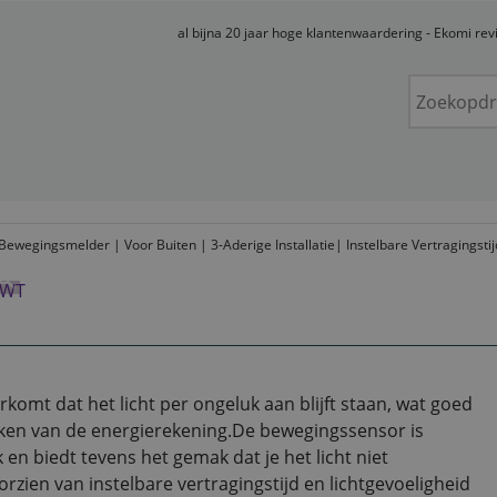
al bijna 20 jaar hoge klantenwaardering - Ekomi re
Bewegingsmelder | Voor Buiten | 3-Aderige Installatie| Instelbare Vertragingsti
mt dat het licht per ongeluk aan blijft staan, wat goed
reken van de energierekening.De bewegingssensor is
 en biedt tevens het gemak dat je het licht niet
zien van instelbare vertragingstijd en lichtgevoeligheid