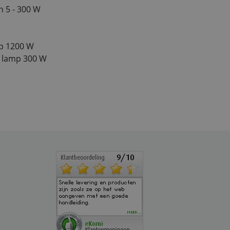
 5 - 300 W
mp 1200 W
 lamp 300 W