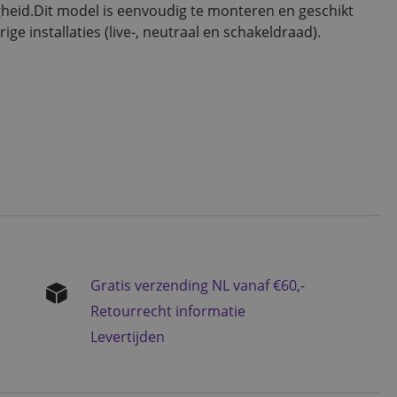
gheid.Dit model is eenvoudig te monteren en geschikt
ige installaties (live-, neutraal en schakeldraad).
Gratis verzending NL vanaf €60,-
Retourrecht informatie
Levertijden