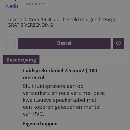
5412810312207
Nedis
Levertijd:
Voor 19:30 uur besteld morgen bezorgd |
GRATIS VERZENDING
Bestel
Beschrijving
Luidsprekerkabel 2.5 mm2 | 100
meter rol
Sluit luidsprekers aan op
versterkers en receivers met deze
kwalitatieve speakerkabel met
een koperen geleider en mantel
van PVC.
Eigenschappen