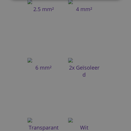
2.5 mm²
4 mm²
6 mm²
2x Geïsoleer
d
Transparant
Wit