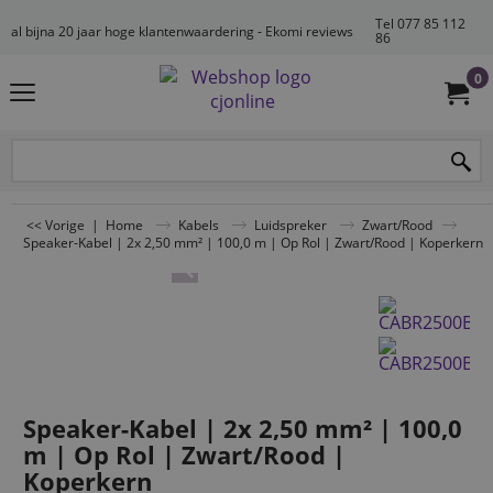
Tel 077 85 112
al bijna 20 jaar hoge klantenwaardering - Ekomi reviews
86
0
<< Vorige
|
Home
Kabels
Luidspreker
Zwart/Rood
Speaker-Kabel | 2x 2,50 mm² | 100,0 m | Op Rol | Zwart/Rood | Koperkern
Speaker-Kabel | 2x 2,50 mm² | 100,0
m | Op Rol | Zwart/Rood |
Koperkern