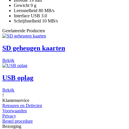
Breedte 19 mm
Gewicht 9 g
Leessnelheid 80 MB/s
Interface USB 3.0
Schrijfsnelheid 10 MB/s
Gerelateerde Producten
SD geheugen kaarten
Bekijk
USB oplag
Bekijk
!
Klantenservice
Retouren en Defecten
Voorwaarden
Privacy
Bestel procedure
Bezorging