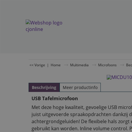
<< Vorige
|
Home
Multimedia
Microfoons
Bed
Beschrijving
Meer productinfo
USB Tafelmicrofoon
Met deze hoge kwaliteit, gevoelige USB micr
juist uitgevoerde spraakopdrachten dankzij de
achtergrondgeluiden! De flexibele hals zorgt
gebruikt kan worden. Inline volume control. P