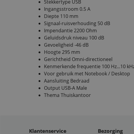
Stekkertype USB
Ingangsstroom 0.5 A
Diepte 110 mm
Signaal-ruisverhouding 50 dB
Impendantie 2200 Ohm
Geluidsdruk niveau 100 dB
Gevoeligheid -46 dB
Hoogte 295 mm
Gerichtheid Omni-directioneel
Kenmerkende frequentie 100 Hz...10 kH
Voor gebruik met Notebook / Desktop
Aansluiting Bedraad
Output USB-A Male
Thema Thuiskantoor
Klantenservice
Bezorging