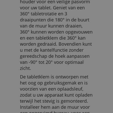
houder voor een veilige pasvorm
voor uw tablet. Geniet van een
360° tabletrotatie en 3
draaipunten die 180° in de buurt
van de muur kunnen draaien,
360° kunnen worden opgevouwen
en een tabletklem die 360° kan
worden gedraaid. Bovendien kunt
u met de kantelfunctie zonder
gereedschap de hoek aanpassen
van -90° tot 20° voor optimaal
zicht.
De tabletklem is ontworpen met
het oog op gebruiksgemak en is
voorzien van een oplaadsleuf,
zodat u uw apparaat kunt opladen
terwijl het stevig is gemonteerd.
Installeer hem aan de muur voor
een opgeruimd bureau, voor een