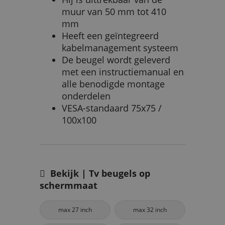
muur van 50 mm tot 410
mm
Heeft een geïntegreerd
kabelmanagement systeem
De beugel wordt geleverd
met een instructiemanual en
alle benodigde montage
onderdelen
VESA-standaard 75x75 /
100x100
Bekijk | Tv beugels op
schermmaat
max 27 inch
max 32 inch