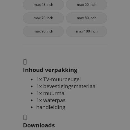
max 43 inch
max 55 inch
max 70 inch
max 80 inch
max 90 inch
max 100 inch
Inhoud verpakking
1x TV-muurbeugel
1x bevestigingsmateriaal
1x muurmal
1x waterpas
handleiding
Downloads