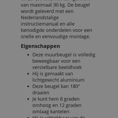
van maximaal 30 kg. De beugel
wordt geleverd met een
Nederlandstalige
instructiemanual en alle
benodigde onderdelen voor een
snelle en eenvoudige montage.
Eigenschappen
Deze muurbeugel is volledig
beweegbaar voor een
verstelbare beeldhoek
Hij is gemaakt van
lichtgewicht aluminium
Deze beugel kan 180°
draaien
Je kunt hem 8 graden
omhoog en 12 graden
omlaag kantelen
Hij is uittrekbaar van de