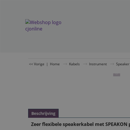
<< Vorige
|
Home
Kabels
Instrument
Speaker
Beschrijving
Zeer flexibele speakerkabel met SPEAKON 