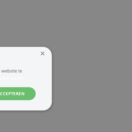
×
 website te
Lees verder
ACCEPTEREN