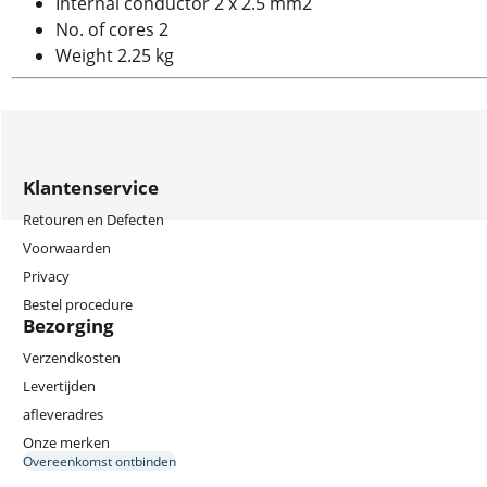
Internal conductor 2 x 2.5 mm2
No. of cores 2
Weight 2.25 kg
Klantenservice
Retouren en Defecten
Voorwaarden
Privacy
Bestel procedure
Bezorging
Verzendkosten
Levertijden
afleveradres
Onze merken
Overeenkomst ontbinden