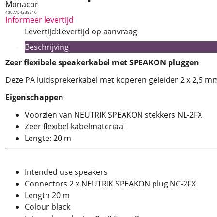
Monacor
4007754238310
Informeer levertijd
Levertijd:
Levertijd op aanvraag
Beschrijving
Zeer flexibele speakerkabel met SPEAKON pluggen
Deze PA luidsprekerkabel met koperen geleider 2 x 2,5 mm
Eigenschappen
Voorzien van NEUTRIK SPEAKON stekkers NL-2FX
Zeer flexibel kabelmateriaal
Lengte: 20 m
Intended use speakers
Connectors 2 x NEUTRIK SPEAKON plug NC-2FX
Length 20 m
Colour black