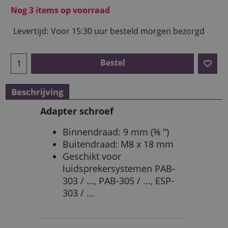
Nog 3 items op voorraad
Levertijd:
Voor 15:30 uur besteld morgen bezorgd
Bestel
Beschrijving
Adapter schroef
Binnendraad: 9 mm (⅜ ")
Buitendraad: M8 x 18 mm
Geschikt voor
luidsprekersystemen PAB-
303 / ..., PAB-305 / ..., ESP-
303 / ...