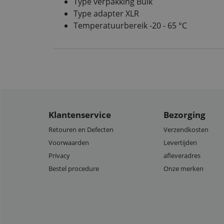
Type verpakking Bulk
Type adapter XLR
Temperatuurbereik -20 - 65 °C
Klantenservice
Bezorging
Retouren en Defecten
Verzendkosten
Voorwaarden
Levertijden
Privacy
afleveradres
Bestel procedure
Onze merken