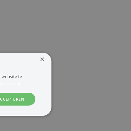
×
 website te
Lees verder
ACCEPTEREN