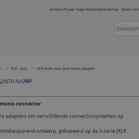
al bijna 20 jaar hoge klantenwaardering - Ekomi re
s
XLR - Jack
XLR male naar Jack mono adapter
 mono connector
lare adapters om verschillende connectorsystemen op
uimtebesparend ontwerp, gebaseerd op de X-serie (XLR