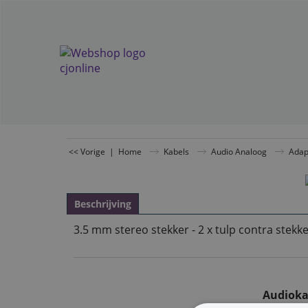
<< Vorige
|
Home
Kabels
Audio Analoog
Adap
Beschrijving
3.5 mm stereo stekker - 2 x tulp contra stekk
Audioka