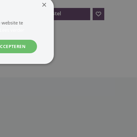
×
Bestel
 website te
Lees verder
ACCEPTEREN