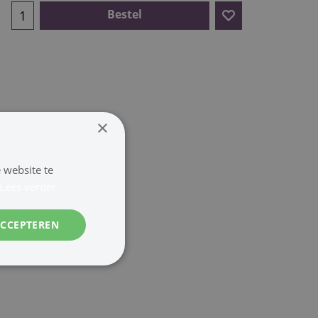
Bestel
×
 website te
Lees verder
ACCEPTEREN