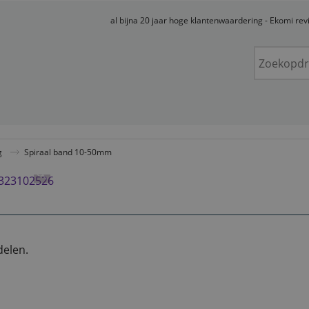
al bijna 20 jaar hoge klantenwaardering - Ekomi re
g
Spiraal band 10-50mm
delen.