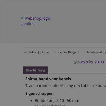
<< Vorige
|
Home
Tv en Av Beugels
Kabelafwerkin
Beschrijving
Spiraalband voor kabels
Transparante spiraal slang om kabels te bun
Eigenschappen
Bundelrange: 10 - 50 mm