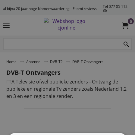
Tel 077 85 112
al bijna 20 jaar hoge klantenwaardering - Ekomi reviews
86
0
Home
Antenne
DVB-T2
DVB-T Ontvangers
DVB-T Ontvangers
FTA Televisie ofwel publieke zenders - Ontvang de
publieke en regionale Tv zenders zoals Nederland 1,2
en 3 en een regionale zender.