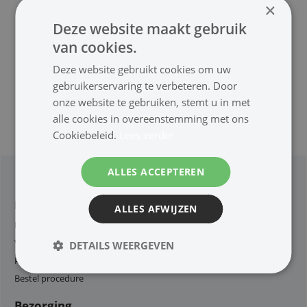
×
Deze website maakt gebruik
van cookies.
Deze website gebruikt cookies om uw
gebruikerservaring te verbeteren. Door
onze website te gebruiken, stemt u in met
alle cookies in overeenstemming met ons
Cookiebeleid.
Lees verder
ALLES ACCEPTEREN
Klantenservice
ALLES AFWIJZEN
Retouren en Defecten
Voorwaarden
DETAILS WEERGEVEN
Privacy
Bestel procedure
Bezorging