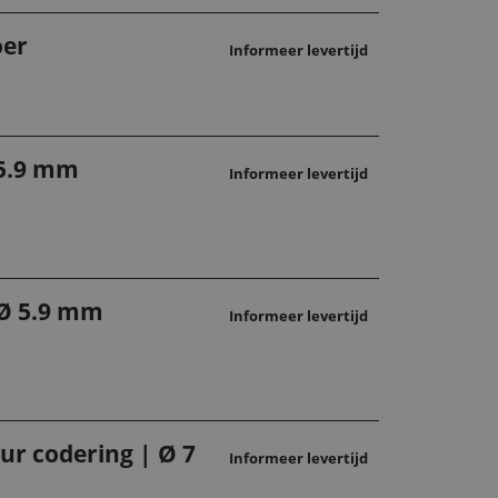
oer
Informeer levertijd
 5.9 mm
Informeer levertijd
 Ø 5.9 mm
Informeer levertijd
ur codering | Ø 7
Informeer levertijd