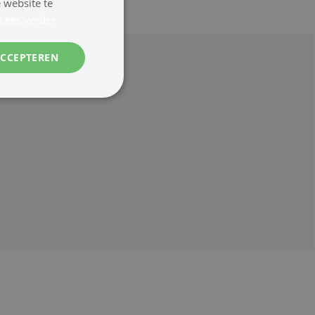
 website te
Lees verder
ACCEPTEREN