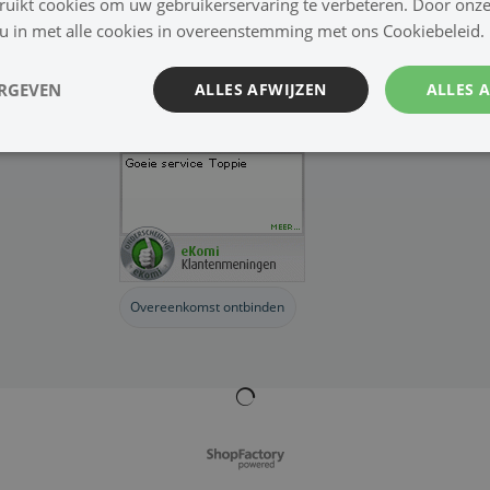
ruikt cookies om uw gebruikerservaring te verbeteren. Door onze
 u in met alle cookies in overeenstemming met ons Cookiebeleid.
ERGEVEN
ALLES AFWIJZEN
ALLES 
Overeenkomst ontbinden
Webwinkel gemaakt met
ShopFactory webwinkel
software.