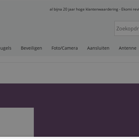
al bijna 20 jaar hoge klantenwaardering - Ekomi re
eugels
Beveiligen
Foto/Camera
Aansluiten
Antenne