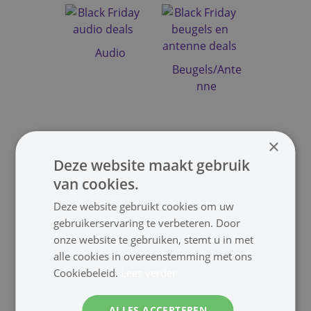
Audio
Beugels/Ante
nne
×
Deze website maakt gebruik
SmartLife
van cookies.
Deze website gebruikt cookies om uw
gebruikerservaring te verbeteren. Door
Accessoires
onze website te gebruiken, stemt u in met
alle cookies in overeenstemming met ons
Cookiebeleid.
Lees verder
ALLES ACCEPTEREN