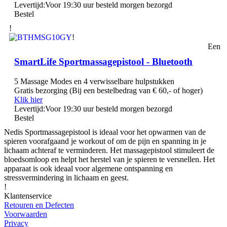
Levertijd:
Voor 19:30 uur besteld morgen bezorgd
Bestel
!
!
Een
SmartLife Sportmassagepistool - Bluetooth
5 Massage Modes en 4 verwisselbare hulpstukken
Gratis bezorging (Bij een bestelbedrag van € 60,- of hoger)
Klik hier
Levertijd:
Voor 19:30 uur besteld morgen bezorgd
Bestel
Nedis Sportmassagepistool is ideaal voor het opwarmen van de
spieren voorafgaand je workout of om de pijn en spanning in je
lichaam achteraf te verminderen. Het massagepistool stimuleert de
bloedsomloop en helpt het herstel van je spieren te versnellen. Het
apparaat is ook ideaal voor algemene ontspanning en
stressvermindering in lichaam en geest.
!
Klantenservice
Retouren en Defecten
Voorwaarden
Privacy