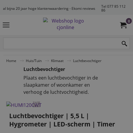
Tel 077 85 112
al bijna 20 jaar hoge klantenwaardering - Ekomi reviews
86
0
Home
Huis/Tuin
Klimaat
Luchtbevochtiger
Luchtbevochtiger
Plaats een luchtbevochtiger in de
slaapkamer of woonkamer en
verhoog de luchtvochtigheid.
Luchtbevochtiger | 5,5 L |
Hygrometer | LED-scherm | Timer