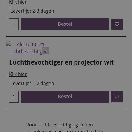
Klik hier
Levertijd:
2-3 dagen
Bestel
Luchtbevochtiger en projector wit
Klik hier
Levertijd:
1-2 dagen
Bestel
Voor luchtbevochtiging in een
slaapkamer of woonkamer bied de