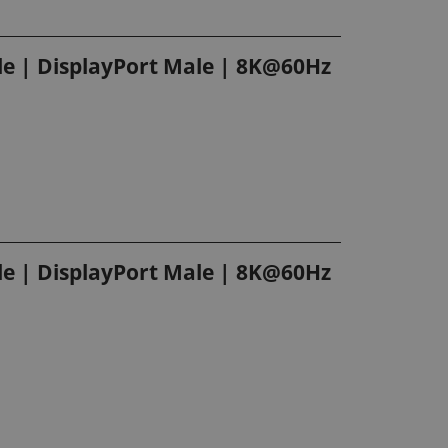
ale | DisplayPort Male | 8K@60Hz
ale | DisplayPort Male | 8K@60Hz