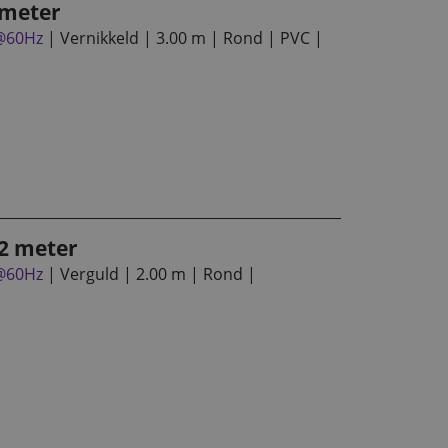
 meter
@60Hz
| Vernikkeld | 3.00 m | Rond | PVC |
 2 meter
@60Hz
| Verguld | 2.00 m | Rond |