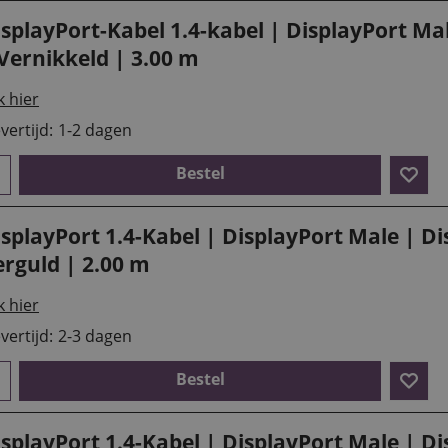
isplayPort-Kabel 1.4-kabel | DisplayPort M
Vernikkeld | 3.00 m
k hier
vertijd:
1-2 dagen
Bestel
isplayPort 1.4-Kabel | DisplayPort Male | D
erguld | 2.00 m
k hier
vertijd:
2-3 dagen
Bestel
isplayPort 1.4-Kabel | DisplayPort Male | D