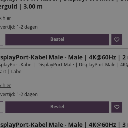
erguld | 3.00 m
k hier
vertijd:
1-2 dagen
Bestel
isplayPort-Kabel Male - Male | 4K@60Hz | 2
splayPort-Kabel | DisplayPort Male | DisplayPort Male | 4K
art | Label
k hier
vertijd:
1-2 dagen
Bestel
isplayPort-Kabel Male - Male | 4K@60Hz | 3