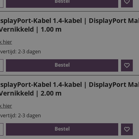
Bestel
isplayPort-Kabel 1.4-kabel | DisplayPort M
Vernikkeld | 1.00 m
k hier
vertijd:
2-3 dagen
Bestel
isplayPort-Kabel 1.4-kabel | DisplayPort M
Vernikkeld | 2.00 m
k hier
vertijd:
2-3 dagen
Bestel