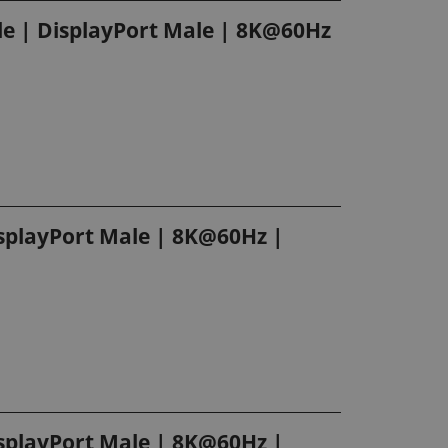
ale | DisplayPort Male | 8K@60Hz
isplayPort Male | 8K@60Hz |
isplayPort Male | 8K@60Hz |