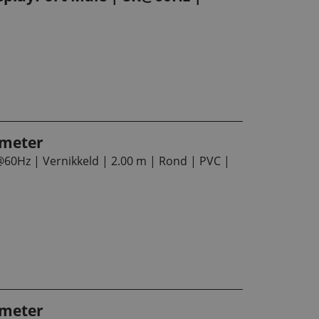
 meter
@60Hz | Vernikkeld | 2.00 m | Rond | PVC |
 meter