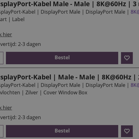
isplayPort-Kabel Male - Male | 8K@60Hz | 3
splayPort-Kabel | DisplayPort Male | DisplayPort Male |
8K
art | Label
k hier
vertijd:
2-3 dagen
Bestel
isplayPort-Kabel | Male - Male | 8K@60Hz |
splayPort-Kabel | DisplayPort Male | DisplayPort Male |
8K
vlochten | Zilver | Cover Window Box
k hier
vertijd:
2-3 dagen
Bestel