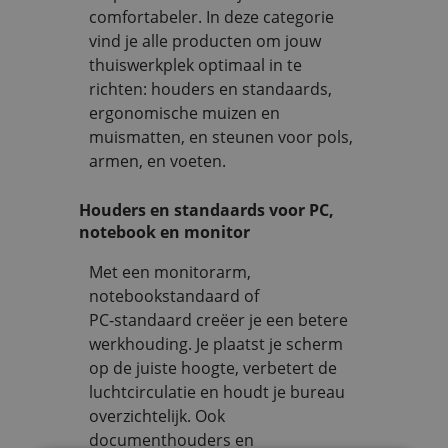
comfortabeler. In deze categorie
vind je alle producten om jouw
thuiswerkplek optimaal in te
richten: houders en standaards,
ergonomische muizen en
muismatten, en steunen voor pols,
armen, en voeten.
Houders en standaards voor PC,
notebook en monitor
Met een monitorarm,
notebookstandaard of
PC‑standaard creëer je een betere
werkhouding. Je plaatst je scherm
op de juiste hoogte, verbetert de
luchtcirculatie en houdt je bureau
overzichtelijk. Ook
documenthouders en