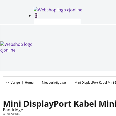
0
<< Vorige
|
Home
Niet verkrijgbaar
Mini DisplayPort Kabel Mini-
Mini DisplayPort Kabel Mini
Bandridge
8717587000966